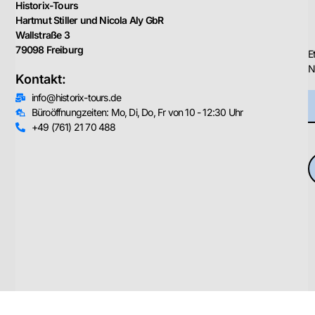
Historix-Tours
Hartmut Stiller und Nicola Aly GbR
Wallstraße 3
79098 Freiburg
E
N
Kontakt:
info@historix-tours.de
Büroöffnungzeiten: Mo, Di, Do, Fr von 10 - 12:30 Uhr
+49 (761) 21 70 488