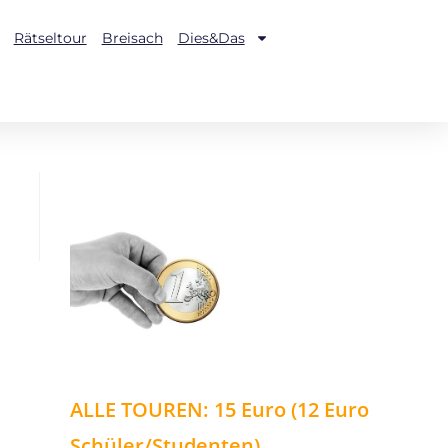
Rätseltour
Breisach
Dies&Das
ALLE TOUREN: 15 Euro (12 Euro
Schüler/Studenten)