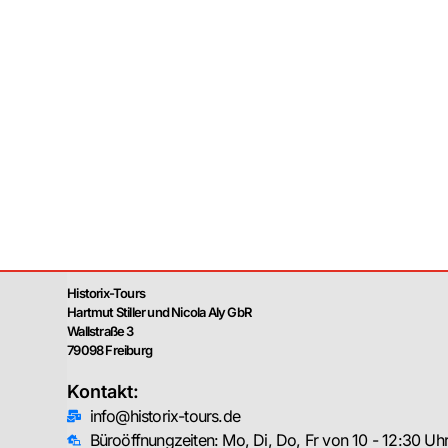
Historix-Tours
Hartmut Stiller und Nicola Aly GbR
Wallstraße 3
79098 Freiburg
Kontakt:
info@historix-tours.de
Büroöffnungzeiten: Mo, Di, Do, Fr von 10 - 12:30 Uh