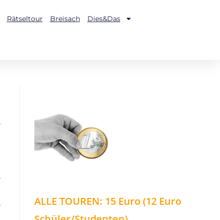
Rätseltour
Breisach
Dies&Das
.
.
ALLE TOUREN: 15 Euro (12 Euro
.
Schüler/Studenten)