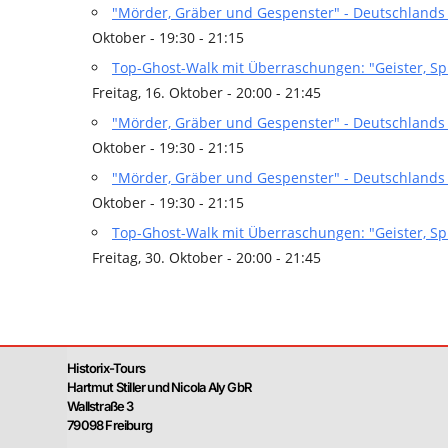
"Mörder, Gräber und Gespenster" - Deutschlands 
Oktober - 19:30 - 21:15
Top-Ghost-Walk mit Überraschungen: "Geister, S
Freitag, 16. Oktober - 20:00 - 21:45
"Mörder, Gräber und Gespenster" - Deutschlands 
Oktober - 19:30 - 21:15
"Mörder, Gräber und Gespenster" - Deutschlands 
Oktober - 19:30 - 21:15
Top-Ghost-Walk mit Überraschungen: "Geister, S
Freitag, 30. Oktober - 20:00 - 21:45
Historix-Tours
Hartmut Stiller und Nicola Aly GbR
Wallstraße 3
79098 Freiburg