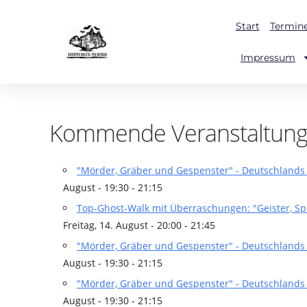
Start
Termin
Impressum
Kommende Veranstaltun
"Mörder, Gräber und Gespenster" - Deutschlands 
August - 19:30 - 21:15
Top-Ghost-Walk mit Überraschungen: "Geister, S
Freitag, 14. August - 20:00 - 21:45
"Mörder, Gräber und Gespenster" - Deutschlands 
August - 19:30 - 21:15
"Mörder, Gräber und Gespenster" - Deutschlands 
August - 19:30 - 21:15