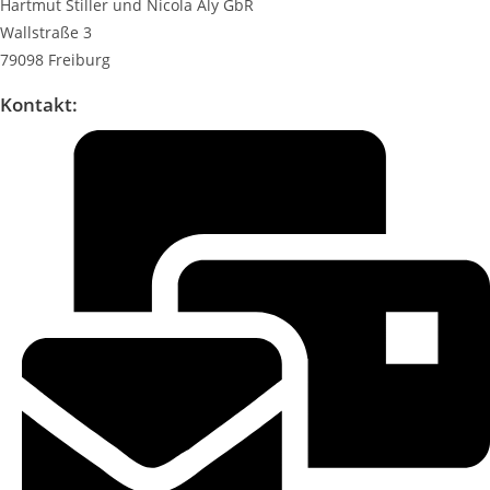
Hartmut Stiller und Nicola Aly GbR
Wallstraße 3
79098 Freiburg
Kontakt: