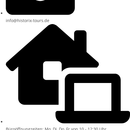
info@historix-tours.de
Büroöffnungzeiten: Mo, Di, Do, Fr von 10 - 12:30 Uhr