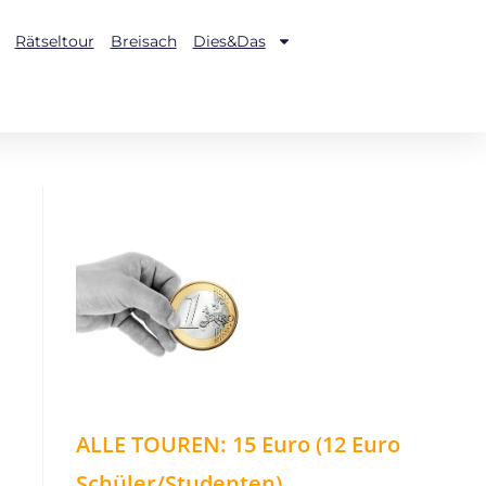
Rätseltour
Breisach
Dies&Das
ALLE TOUREN: 15 Euro (12 Euro
Schüler/Studenten)