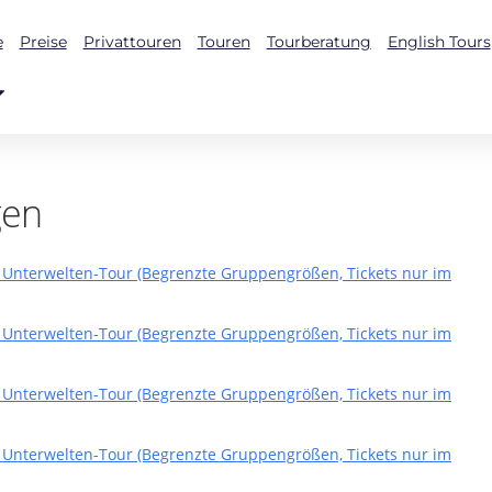
e
Preise
Privattouren
Touren
Tourberatung
English Tours
gen
r Unterwelten-Tour (Begrenzte Gruppengrößen, Tickets nur im
r Unterwelten-Tour (Begrenzte Gruppengrößen, Tickets nur im
r Unterwelten-Tour (Begrenzte Gruppengrößen, Tickets nur im
r Unterwelten-Tour (Begrenzte Gruppengrößen, Tickets nur im