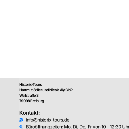
Historix-Tours
Hartmut Stiller und Nicola Aly GbR
Wallstraße 3
79098 Freiburg
Kontakt:
info@historix-tours.de
Büroöffnungzeiten: Mo, Di, Do, Fr von 10 - 12:30 Uh