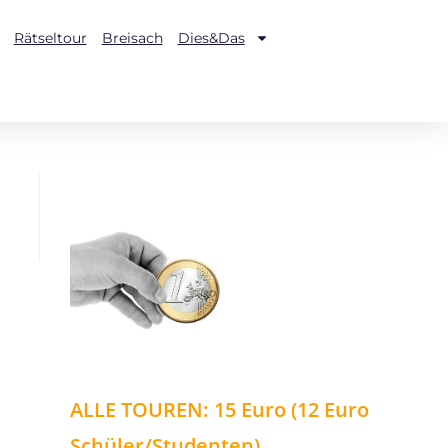
Rätseltour
Breisach
Dies&Das
ALLE TOUREN: 15 Euro (12 Euro
Schüler/Studenten)