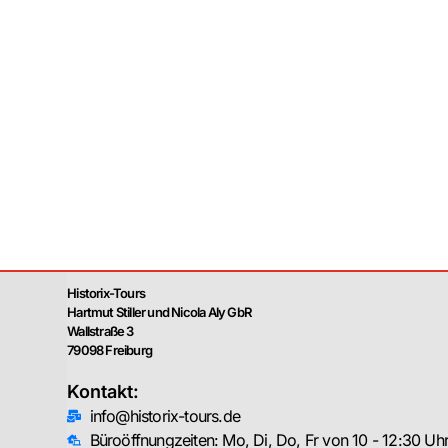
Historix-Tours
Hartmut Stiller und Nicola Aly GbR
Wallstraße 3
79098 Freiburg
Kontakt:
info@historix-tours.de
Büroöffnungzeiten: Mo, Di, Do, Fr von 10 - 12:30 Uh