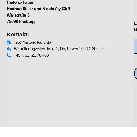
Historix-Tours
Hartmut Stiller und Nicola Aly GbR
Wallstraße 3
79098 Freiburg
E
N
Kontakt:
info@historix-tours.de
Büroöffnungzeiten: Mo, Di, Do, Fr von 10 - 12:30 Uhr
+49 (761) 21 70 488