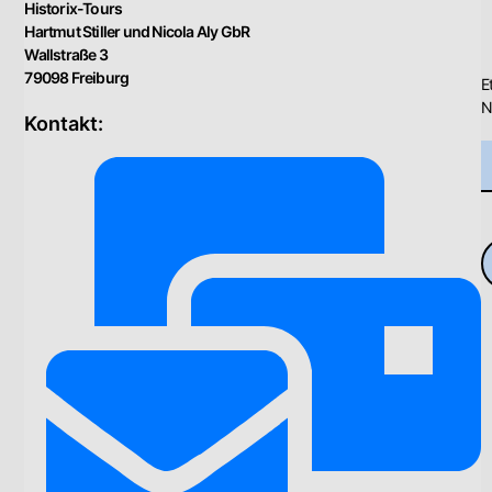
Historix-Tours
Hartmut Stiller und Nicola Aly GbR
Wallstraße 3
79098 Freiburg
E
N
Kontakt: