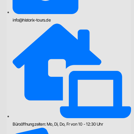
info@historix-tours.de
Büroöffnungzeiten: Mo, Di, Do, Fr von 10 - 12:30 Uhr