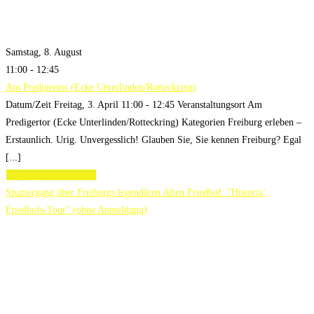
Samstag, 8. August
11:00 - 12:45
Am Predigertor (Ecke Unterlinden/Rotteckring)
Datum/Zeit Freitag, 3. April 11:00 - 12:45 Veranstaltungsort Am
Predigertor (Ecke Unterlinden/Rotteckring) Kategorien Freiburg erleben –
Erstaunlich. Urig. Unvergesslich! Glauben Sie, Sie kennen Freiburg? Egal
[...]
Weitere Informationen
Spaziergang über Freiburgs legendären Alten Friedhof: "Historix'
Friedhofs-Tour" (ohne Anmeldung)