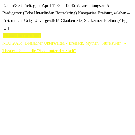
Datum/Zeit Freitag, 3. April 11:00 - 12:45 Veranstaltungsort Am
Predigertor (Ecke Unterlinden/Rotteckring) Kategorien Freiburg erleben –
Erstaunlich. Urig. Unvergesslich! Glauben Sie, Sie kennen Freiburg? Egal
[...]
Weitere Informationen
NEU 2026: "Breisacher Unterwelten - Breisach, Mythen, Teufelswein" -
Theater-Tour in die "Stadt unter der Stadt"