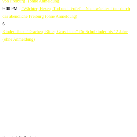
von Freiburg" (ohne Anmeldung)
9:00 PM -
"Wächter, Hexen, Tod und Teufel" - Nachtwächter-Tour durch
das abendliche Freiburg (ohne Anmeldung)
6
Kinder-Tour: "Drachen, Ritter, Gruselhaus" für Schulkinder bis 12 Jahre
(ohne Anmeldung)