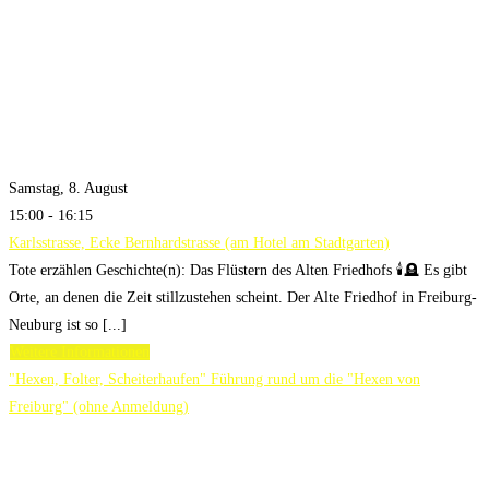
Samstag, 8. August
15:00 - 16:15
Karlsstrasse, Ecke Bernhardstrasse (am Hotel am Stadtgarten)
Tote erzählen Geschichte(n): Das Flüstern des Alten Friedhofs 🕯️🪦 Es gibt
Orte, an denen die Zeit stillzustehen scheint. Der Alte Friedhof in Freiburg-
Neuburg ist so [...]
Weitere Informationen
"Hexen, Folter, Scheiterhaufen" Führung rund um die "Hexen von
Freiburg" (ohne Anmeldung)