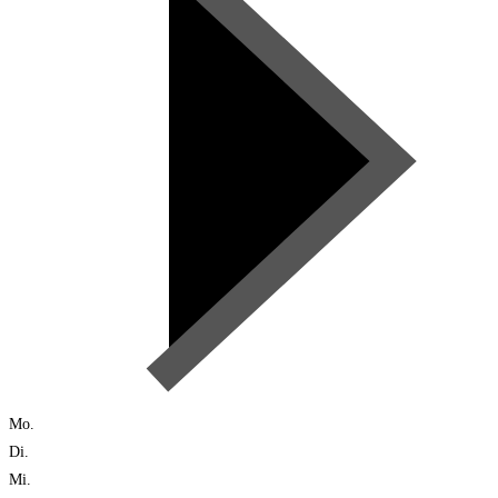
Mo.
Di.
Mi.