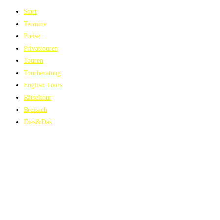
Start
Termine
Preise
Privattouren
Touren
Tourberatung
English Tours
Rätseltour
Breisach
Dies&Das