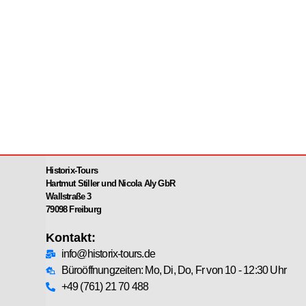
Historix-Tours
Hartmut Stiller und Nicola Aly GbR
Wallstraße 3
79098 Freiburg
Kontakt:
info@historix-tours.de
Büroöffnungzeiten: Mo, Di, Do, Fr von 10 - 12:30 Uhr
+49 (761) 21 70 488