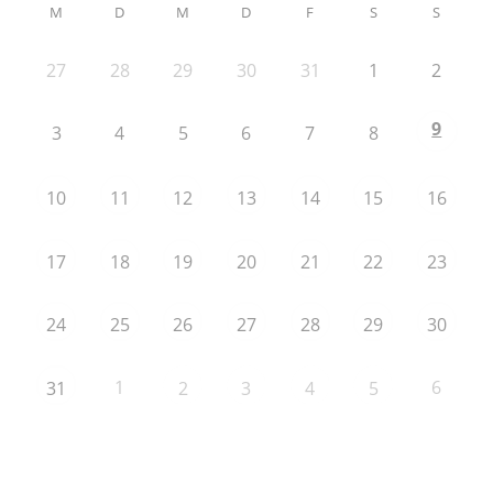
M
D
M
D
F
S
S
27
28
29
30
31
1
2
9
3
4
5
6
7
8
10
11
12
13
14
15
16
17
18
19
20
21
22
23
24
25
26
27
28
29
30
1
6
31
2
3
4
5