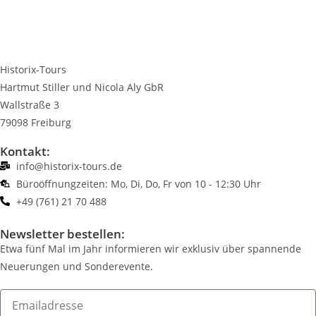
Historix-Tours
Hartmut Stiller und Nicola Aly GbR
Wallstraße 3
79098 Freiburg
Kontakt:
info@historix-tours.de
Büroöffnungzeiten: Mo, Di, Do, Fr von 10 - 12:30 Uhr
+49 (761) 21 70 488
Newsletter bestellen:
Etwa fünf Mal im Jahr informieren wir exklusiv über spannende
Neuerungen und Sonderevente.