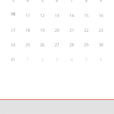
3
4
5
6
7
8
9
10
11
12
13
14
15
16
17
18
19
20
21
22
23
24
25
26
27
28
29
30
1
6
31
2
3
4
5