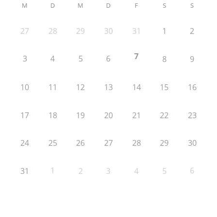
M
D
M
D
F
S
S
27
28
29
30
31
1
2
7
3
4
5
6
8
9
10
11
12
13
14
15
16
17
18
19
20
21
22
23
24
25
26
27
28
29
30
1
6
31
2
3
4
5