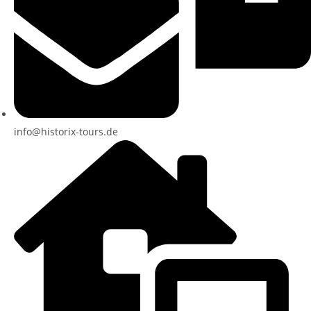
info@historix-tours.de