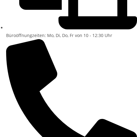
Büroöffnungzeiten: Mo, Di, Do, Fr von 10 - 12:30 Uhr