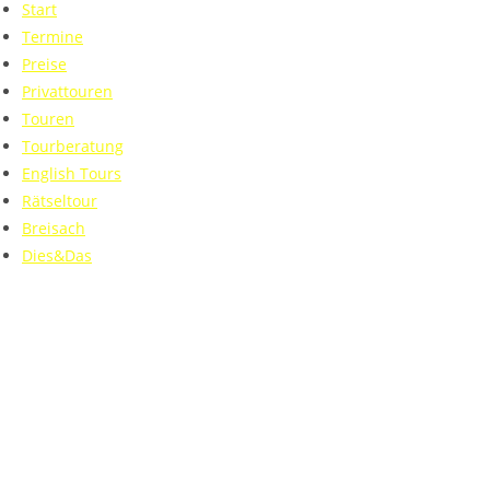
Start
Termine
Preise
Privattouren
Touren
Tourberatung
English Tours
Rätseltour
Breisach
Dies&Das